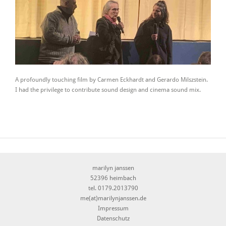
A profoundly touching film by Carmen Eckhardt and Gerardo Milszstein.
I had the privilege to contribute sound design and cinema sound mix.
marilyn janssen
52396 heimbach
tel. 0179.2013790
me(at)marilynjanssen.de
Impressum
Datenschutz