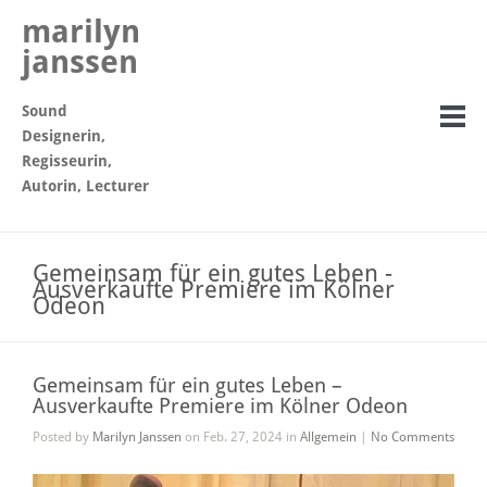
marilyn
janssen
Sound
Designerin,
Regisseurin,
Autorin, Lecturer
Gemeinsam für ein gutes Leben -
Ausverkaufte Premiere im Kölner
Odeon
Gemeinsam für ein gutes Leben –
Ausverkaufte Premiere im Kölner Odeon
Posted by
Marilyn Janssen
on Feb. 27, 2024 in
Allgemein
|
No Comments