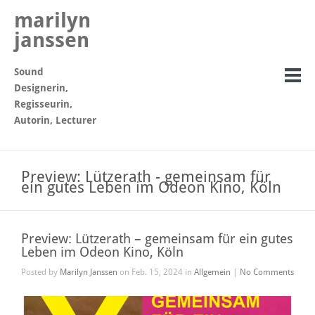
marilyn
janssen
Sound
Designerin,
Regisseurin,
Autorin, Lecturer
Preview: Lützerath - gemeinsam für
ein gutes Leben im Odeon Kino, Köln
Preview: Lützerath – gemeinsam für ein gutes
Leben im Odeon Kino, Köln
Posted by
Marilyn Janssen
on Feb. 15, 2024 in
Allgemein
|
No Comments