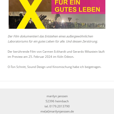
Der Film dokumentiert das Entstehen eines außergewöhnlichen
Laboratoriums für ein gutes Leben für alle. Und dessen Zerstörung.
Der berührende Film von Carmen Eckhardt und Gerardo Milszstein läuft
im Preview am 25. Februar 2024 im Köln Odeon.
O-Ton Schnitt, Sound Design und Kinomischung habe ich beigetragen.
marilyn janssen
52396 heimbach
tel. 0179.2013790
me(at)marilynjanssen.de