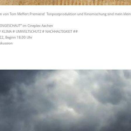
Fim von Tom Meffert Premiere! Tonpostproduktion und Kinomischung sind mein kleine
INGESCHAUT“ im Cineplex Aachen
# KLIMA # UMWELTSCHUTZ # NACHHALTIGKEIT ##
22, Beginn 18.00 Uhr
skussion