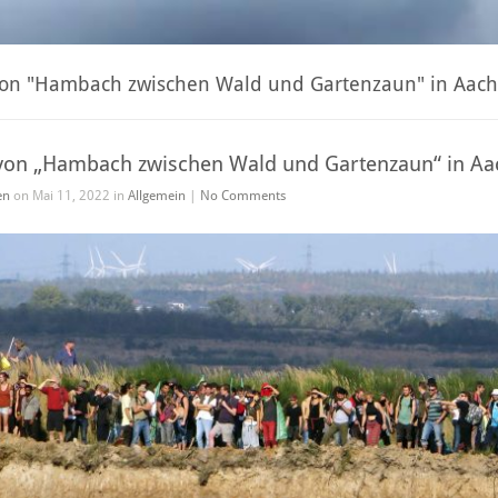
von "Hambach zwischen Wald und Gartenzaun" in Aac
von „Hambach zwischen Wald und Gartenzaun“ in A
en
on Mai 11, 2022 in
Allgemein
|
No Comments