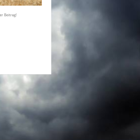
r Beitrag!