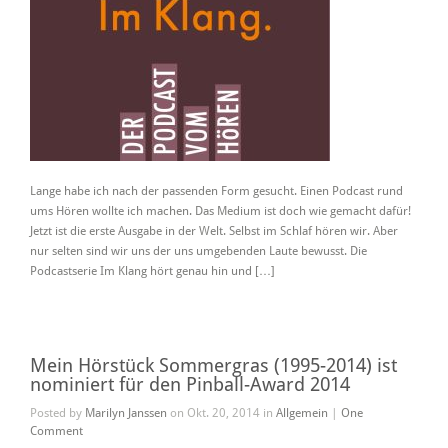
Lange habe ich nach der passenden Form gesucht. Einen Podcast rund
ums Hören wollte ich machen. Das Medium ist doch wie gemacht dafür!
Jetzt ist die erste Ausgabe in der Welt. Selbst im Schlaf hören wir. Aber
nur selten sind wir uns der uns umgebenden Laute bewusst. Die
Podcastserie Im Klang hört genau hin und […]
Mein Hörstück Sommergras (1995-2014) ist
nominiert für den Pinball-Award 2014
Posted by
Marilyn Janssen
on Okt. 20, 2014 in
Allgemein
|
One
Comment