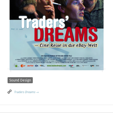
Sound Design
Traders Dreams →