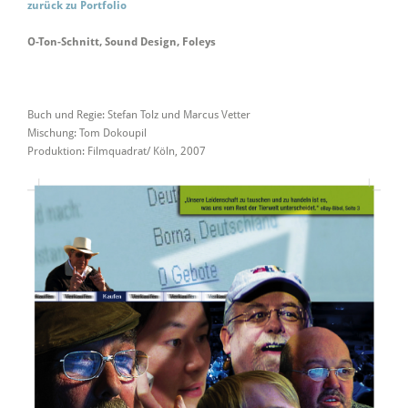
zurück zu Portfolio
O-Ton-Schnitt, Sound Design, Foleys
Buch und Regie: Stefan Tolz und Marcus Vetter
Mischung: Tom Dokoupil
Produktion: Filmquadrat/ Köln, 2007