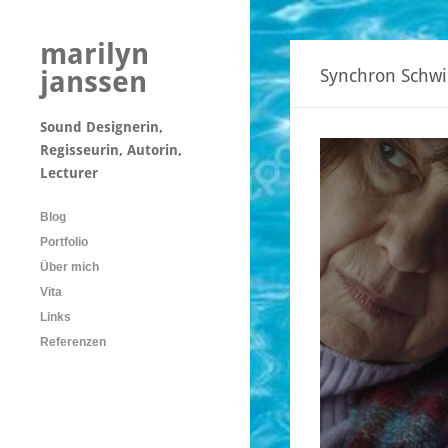
marilyn
janssen
Synchron Sch
Sound Designerin,
Regisseurin, Autorin,
Lecturer
Blog
Portfolio
Über mich
Vita
Links
Referenzen