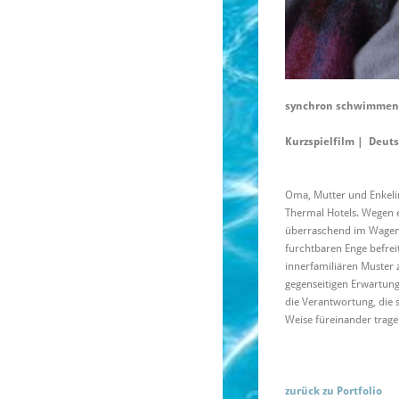
synchron schwimmen
Kurzspielfilm | Deuts
Oma, Mutter und Enkeli
Thermal Hotels. Wegen e
überraschend im Wagen f
furchtbaren Enge befreit
innerfamiliären Muster 
gegenseitigen Erwartung
die Verantwortung, die s
Weise füreinander trage
zurück zu Portfolio