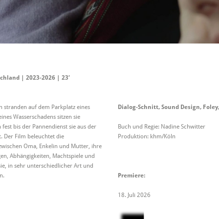
chland | 2023-2026 | 23′
n stranden auf dem Parkplatz eines
Dialog-Schnitt, Sound Design, Fole
ines Wasserschadens sitzen sie
est bis der Pannendienst sie aus der
Buch und Regie: Nadine Schwitter
. Der Film beleuchtet die
Produktion: khm/Köln
zwischen Oma, Enkelin und Mutter, ihre
en, Abhängigkeiten, Machtspiele und
ie, in sehr unterschiedlicher Art und
n.
Premiere:
18. Juli 2026