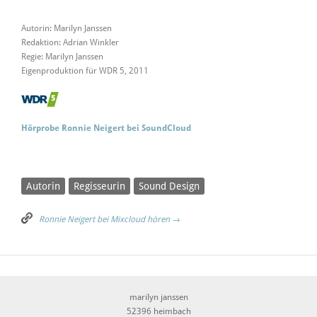
Autorin: Marilyn Janssen
Redaktion: Adrian Winkler
Regie: Marilyn Janssen
Eigenproduktion für WDR 5, 2011
Hörprobe Ronnie Neigert bei SoundCloud
Autorin
Regisseurin
Sound Design
Ronnie Neigert bei Mixcloud hören →
marilyn janssen
52396 heimbach