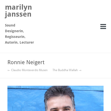
marilyn
janssen
Sound
Designerin,
Regisseurin,
Autorin, Lecturer
Ronnie Neigert
← Claudio Monteverdis Musen
The Buddha Wallah →