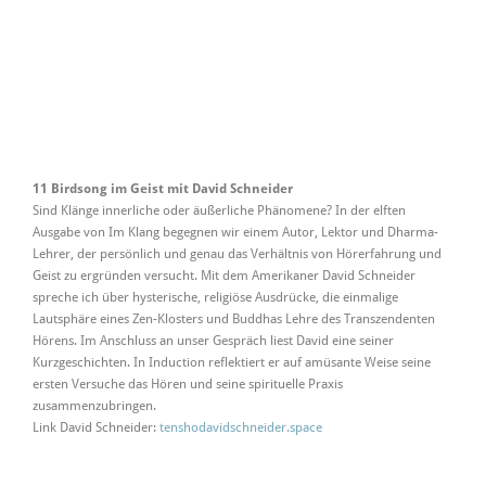
11 Birdsong im Geist mit David Schneider
Sind Klänge innerliche oder äußerliche Phänomene? In der elften
Ausgabe von Im Klang begegnen wir einem Autor, Lektor und Dharma-
Lehrer, der persönlich und genau das Verhältnis von Hörerfahrung und
Geist zu ergründen versucht. Mit dem Amerikaner David Schneider
spreche ich über hysterische, religiöse Ausdrücke, die einmalige
Lautsphäre eines Zen-Klosters und Buddhas Lehre des Transzendenten
Hörens. Im Anschluss an unser Gespräch liest David eine seiner
Kurzgeschichten. In Induction reflektiert er auf amüsante Weise seine
ersten Versuche das Hören und seine spirituelle Praxis
zusammenzubringen.
Link David Schneider:
tenshodavidschneider.space