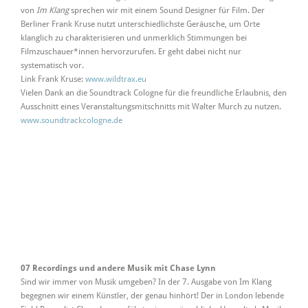
von
Im Klang
sprechen wir mit einem Sound Designer für Film. Der
Berliner Frank Kruse nutzt unterschiedlichste Geräusche, um Orte
klanglich zu charakterisieren und unmerklich Stimmungen bei
Filmzuschauer*innen hervorzurufen. Er geht dabei nicht nur
systematisch vor.
Link Frank Kruse:
www.wildtrax.eu
Vielen Dank an die Soundtrack Cologne für die freundliche Erlaubnis, den
Ausschnitt eines Veranstaltungsmitschnitts mit Walter Murch zu nutzen.
www.soundtrackcologne.de
07 Recordings und andere Musik mit Chase Lynn
Sind wir immer von Musik umgeben? In der 7. Ausgabe von Im Klang
begegnen wir einem Künstler, der genau hinhört! Der in London lebende