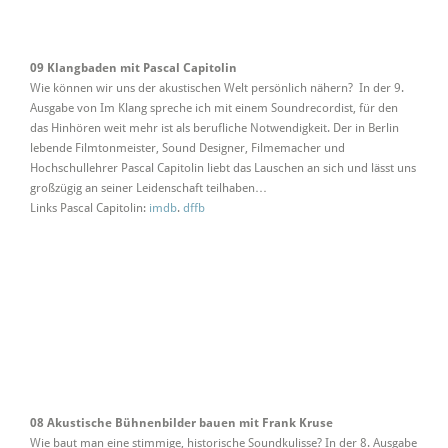
09 Klangbaden mit Pascal Capitolin
Wie können wir uns der akustischen Welt persönlich nähern? In der 9.
Ausgabe von Im Klang spreche ich mit einem Soundrecordist, für den
das Hinhören weit mehr ist als berufliche Notwendigkeit. Der in Berlin
lebende Filmtonmeister, Sound Designer, Filmemacher und
Hochschullehrer Pascal Capitolin liebt das Lauschen an sich und lässt uns
großzügig an seiner Leidenschaft teilhaben…
Links Pascal Capitolin:
imdb
.
dffb
08 Akustische Bühnenbilder bauen mit Frank Kruse
Wie baut man eine stimmige, historische Soundkulisse? In der 8. Ausgabe