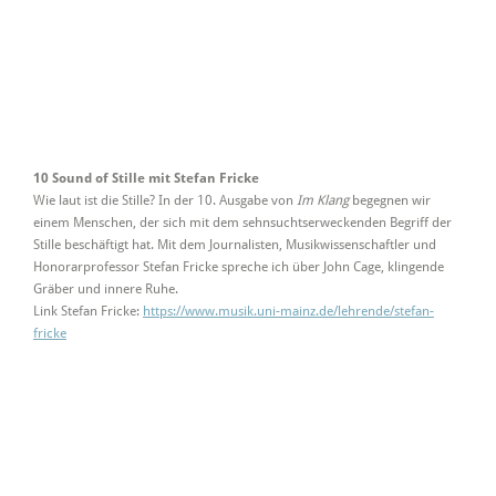
10 Sound of Stille mit Stefan Fricke
Wie laut ist die Stille? In der 10. Ausgabe von
Im Klang
begegnen wir
einem Menschen, der sich mit dem sehnsuchtserweckenden Begriff der
Stille beschäftigt hat. Mit dem Journalisten, Musikwissenschaftler und
Honorarprofessor Stefan Fricke spreche ich über John Cage, klingende
Gräber und innere Ruhe.
Link Stefan Fricke:
https://www.musik.uni-mainz.de/lehrende/stefan-
fricke