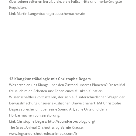
über seinen seltenen Beruf, viele, viele Fußschritte und merkwürdigste
Requisiten.
Link Martin Langenbach: geraeuschemacher.de
12 Klangkunstökologie mit Christophe Degars
Was erzählen uns Klänge über den Zustand unseres Planeten? Dieses Mal
freue ich mich Arbeiten und Ideen eines Musiker-Künstler-
Wissenschaftlers vorzustellen, der sich auf unterschiedlichen Wegen der
Bewusstmachung unserer akustischen Umwelt nähert. Mit Christophe
Degars spreche ich über seine Sound Art, stille Orte und dem
Hörbarmachen von Zerstörung.
Link Christophe Degars: http://sound-art-ecology.org/
The Great Animal Orchestra, by Bernie Krause:
www.legrandorchestredesanimaux.com/fr