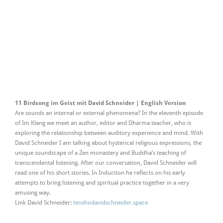
11 Birdsong im Geist mit David Schneider | English Version
Are sounds an internal or external phenomena? In the eleventh episode
of Im Klang we meet an author, editor and Dharma teacher, who is
exploring the relationship between auditory experience and mind. With
David Schneider I am talking about hysterical religious expressions, the
unique soundscape of a Zen monastery and Buddha’s teaching of
transcendental listening. After our conversation, David Schneider will
read one of his short stories. In Induction he reflects on his early
attempts to bring listening and spiritual practice together in a very
amusing way.
Link David Schneider:
tenshodavidschneider.space