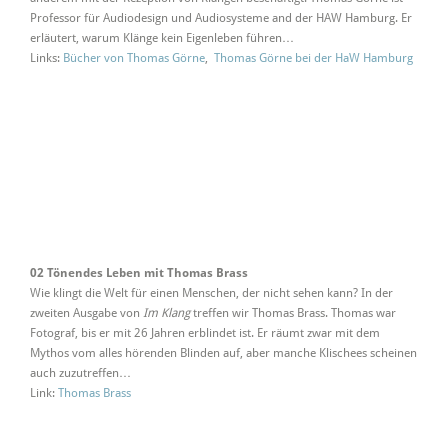
Professor für Audiodesign und Audiosysteme and der HAW Hamburg. Er
erläutert, warum Klänge kein Eigenleben führen…
Links:
Bücher von Thomas Görne
,
Thomas Görne bei der HaW Hamburg
02 Tönendes Leben mit Thomas Brass
Wie klingt die Welt für einen Menschen, der nicht sehen kann? In der
zweiten Ausgabe von
Im Klang
treffen wir Thomas Brass. Thomas war
Fotograf, bis er mit 26 Jahren erblindet ist. Er räumt zwar mit dem
Mythos vom alles hörenden Blinden auf, aber manche Klischees scheinen
auch zuzutreffen…
Link:
Th
omas Brass