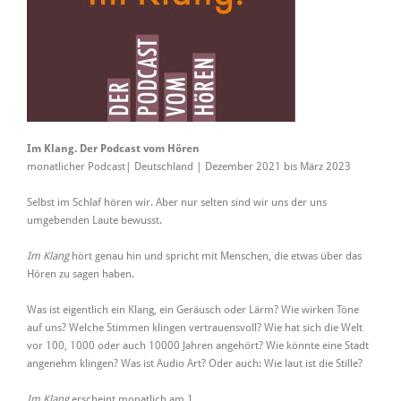
Im Klang. Der Podcast vom Hören
monatlicher Podcast| Deutschland | Dezember 2021 bis März 2023
Selbst im Schlaf hören wir. Aber nur selten sind wir uns der uns
umgebenden Laute bewusst.
Im Klang
hört genau hin und spricht mit Menschen, die etwas über das
Hören zu sagen haben.
Was ist eigentlich ein Klang, ein Geräusch oder Lärm? Wie wirken Töne
auf uns? Welche Stimmen klingen vertrauensvoll? Wie hat sich die Welt
vor 100, 1000 oder auch 10000 Jahren angehört? Wie könnte eine Stadt
angenehm klingen? Was ist Audio Art? Oder auch: Wie laut ist die Stille?
Im Klang
erscheint monatlich am 1.