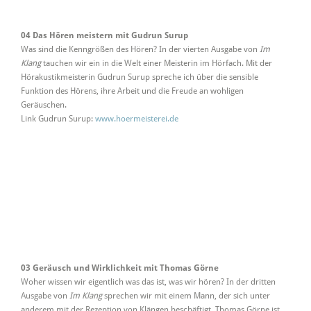
04 Das Hören meistern mit Gudrun Surup
Was sind die Kenngrößen des Hören? In der vierten Ausgabe von
Im
Klang
tauchen wir ein in die Welt einer Meisterin im Hörfach. Mit der
Hörakustikmeisterin Gudrun Surup spreche ich über die sensible
Funktion des Hörens, ihre Arbeit und die Freude an wohligen
Geräuschen.
Link Gudrun Surup:
www.hoermeisterei.de
03 Geräusch und Wirklichkeit mit Thomas Görne
Woher wissen wir eigentlich was das ist, was wir hören? In der dritten
Ausgabe von
Im Klang
sprechen wir mit einem Mann, der sich unter
anderem mit der Rezeption von Klängen beschäftigt. Thomas Görne ist