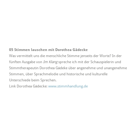
05 Stimmen lauschen mit Dorothea Gädecke
Was vermittelt uns die menschliche Stimme jenseits der Worte? In der
fünften Ausgabe von
Im Klang
spreche ich mit der Schauspielerin und
Stimmtherapeutin Dorothea Gädeke über angenehme und unangenehme
Stimmen, über Sprachmelodie und historische und kulturelle
Unterschiede beim Sprechen.
Link Dorothea Gädecke:
www.stimmhandlung.de